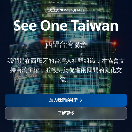
成立於2025年5月24日
See One Taiwan
西望台灣協會
我們是在西班牙的台灣人社群組織，本協會支
持台灣主權，並致力於促進兩國間的文化交
流。
加入我們的社群
了解更多